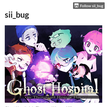
Follow sii_bug
sii_bug