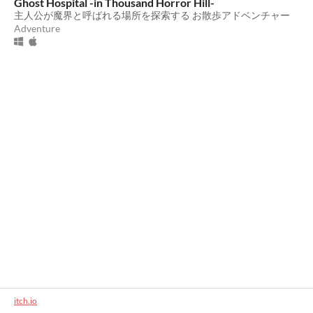
Ghost Hospital -in Thousand Horror Hill-
主人公が魔界と呼ばれる場所を探索する お散歩アドベンチャー
Adventure
itch.io